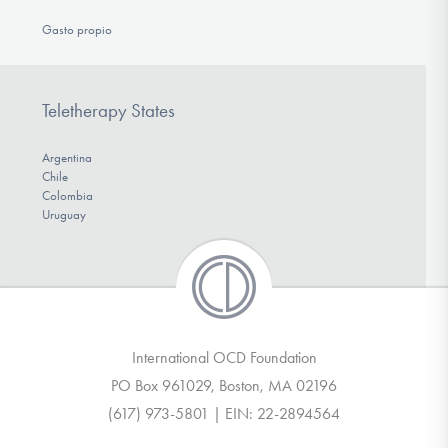
Gasto propio
Teletherapy States
Argentina
Chile
Colombia
Uruguay
International OCD Foundation
PO Box 961029, Boston, MA 02196
(617) 973-5801 | EIN: 22-2894564