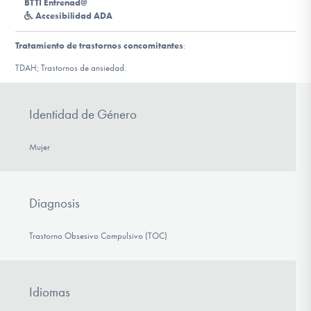
BTTI Entrenad@
Accesibilidad ADA
Involucrarte
Tratamiento de trastornos concomitantes
:
TDAH; Trastornos de ansiedad.
Identidad de Género
Mujer
Diagnosis
Trastorno Obsesivo Compulsivo (TOC)
Idiomas