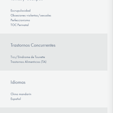
Escrupulosidad
Obsesiones violentas/sexuales
Perfeccionismo
TOC Perinatal
Trastornos Concurrentes
Tics/Síndrome de Tourette
Trastornos Alimenticios (TA)
Idiomas
Chino mandarín
Español