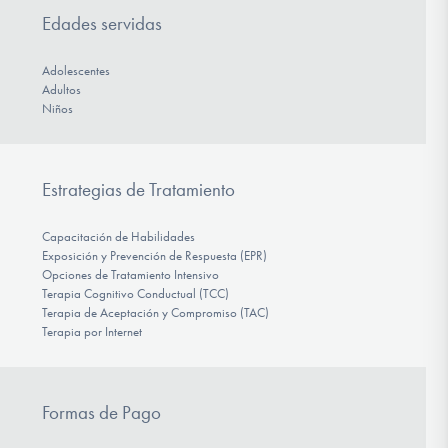
Edades servidas
Adolescentes
Adultos
Niños
Estrategias de Tratamiento
Capacitación de Habilidades
Exposición y Prevención de Respuesta (EPR)
Opciones de Tratamiento Intensivo
Terapia Cognitivo Conductual (TCC)
Terapia de Aceptación y Compromiso (TAC)
Terapia por Internet
Formas de Pago