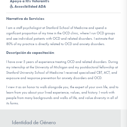
Apoyo a l@s Veteran@s
Accesibilidad ADA
Involucrarte
Narrativa de Servicios
:
I am a staff psychologist at Stanford School of Medicine and spend a
significant proportion of my time in the OCD clinic, where I run OCD groups
and see individual patients with OCD and related disorders. I estimate that
80% of my practice is directly related to OCD and anxiety disorders.
Descripción de capacitación
:
I have over 5 years of experience treating OCD and related disorders. During
my internship at the University of Michigan and my postdoctoral fellowship at
Stanford University School of Medicine I received specialized CBT, ACT, and
exposure and response prevention for anxiety disorders and OCD.
I view it as an honor to walk alongside you, the expert of your own life, and to
learn from you about your lived experience, values, and history. I work with
people from many backgrounds and walks of life, and value diversity in all of
its forms.
Identidad de Género