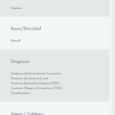
Hombre
Raza/Etnicidad
Blanc@
Diagnosis
Síndrome de Acumulación Compulsivo
Trastorno de rascarse la piel
Trastorno Dismórfico Corporal (TDC)
Trastorno Obsesivo Compulsivo (TOC)
Tricotilomanía
Temas / Subtipos