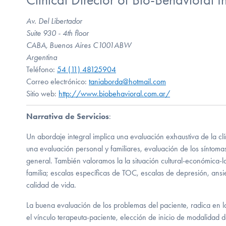
Av. Del Libertador
Suite 930 - 4th floor
CABA, Buenos Aires C1001ABW
Argentina
Teléfono:
54 (11) 48125904
Correo electrónico:
taniaborda@hotmail.com
Sitio web:
http://www.biobehavioral.com.ar/
Narrativa de Servicios
:
Un abordaje integral implica una evaluación exhaustiva de la clí
una evaluación personal y familiares, evaluación de los síntoma
general. También valoramos la la situación cultural-económica-la
familia; escalas específicas de TOC, escalas de depresión, ans
calidad de vida.
La buena evaluación de los problemas del paciente, radica en l
el vínculo terapeuta-paciente, elección de inicio de modalidad d