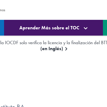
enos
Aprender Más sobre el TOC
a IOCDF solo verifica la licencia y la finalización del BT
(en Inglés)
stitute BA