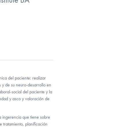
nica del paciente: realizar
s y de su neuro-desarrollo en
boral-social del paciente y la
iedad y asco y valoración de
a ingerencia que tiene sobre
e tratamiento, planificación