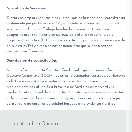
Narrativa de Servicios
:
Involucrarte
Cuenta con amplia experiencia en el área, más de la mitad de su consulta está
conformada por pacientes con TOC, nacionales e internacionales, a través de
servicios de teleterapia. Trabaja brindando un ambiente terapéutico
compasivo mientras implementa técnicas bajo el enfoque de la Terapia
Cognitivo-Conductual (TCC), particularmente la Exposición con Prevención de
Respuesta (E/PR) y otras técnicas de tratamiento que se han mostrado
efectivas científicamente.
Descripción de capacitación
:
Andrea es Psicoterapeuta Cognitivo Conductual, especializada en Trastorno
Obsesivo Compulsivo (TOC) y trastornos relacionados. Egresada con honores
de la Universidad Anáhuac, entrenada por el Hospital General de
Massachusetts con afiliación a la Escuela de Medicina de Harvard y la
Fundación Internacional de TOC. Su interés clínico se enfoca en la promoción
de la salud mental, la reducción del estigma y el acceso, en cualquier lugar
del mundo, a tratamientos de calidad basados en la evidencia científica.
Identidad de Género