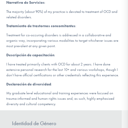
Narrativa de Servicios
:
The majority (about 90%) of my practice is devoted to treatment of OCD and
Involucrarte
related disorders.
Tratamiento de trastornos concomitantes
:
Treatment for co-occuring disorders is addressed in a collaborative and
organic way, incorporating various modalities to target whichever issues are
most prevalent at any given point.
Descripción de capacitación
:
I have treated primarily clients with OCD for about 2 years. I have done
extensive personal research for the last 10+ and various workshops, though I
don’t have official certifications or other credentials reflecting this experience.
Declaración de diversidad
:
My graduate level educational and training experiences were focused on
trauma-informed and human rights issues and, as such, highly emphasized
diversity and cultural competency.
Identidad de Género