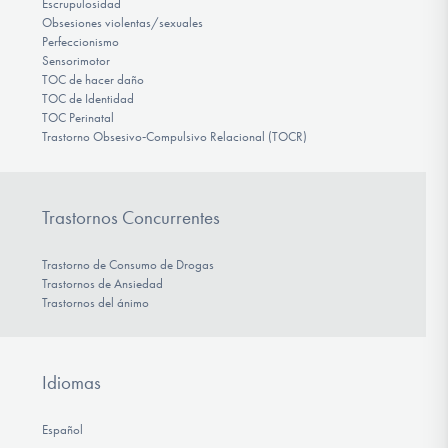
Escrupulosidad
Obsesiones violentas/sexuales
Perfeccionismo
Sensorimotor
TOC de hacer daño
TOC de Identidad
TOC Perinatal
Trastorno Obsesivo‑Compulsivo Relacional (TOCR)
Trastornos Concurrentes
Trastorno de Consumo de Drogas
Trastornos de Ansiedad
Trastornos del ánimo
Idiomas
Español