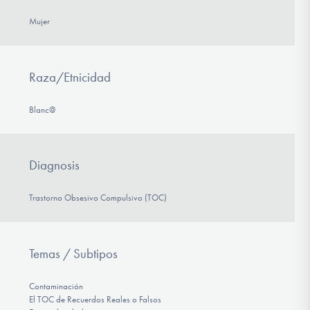
Mujer
Raza/Etnicidad
Blanc@
Diagnosis
Trastorno Obsesivo Compulsivo (TOC)
Temas / Subtipos
Contaminación
El TOC de Recuerdos Reales o Falsos