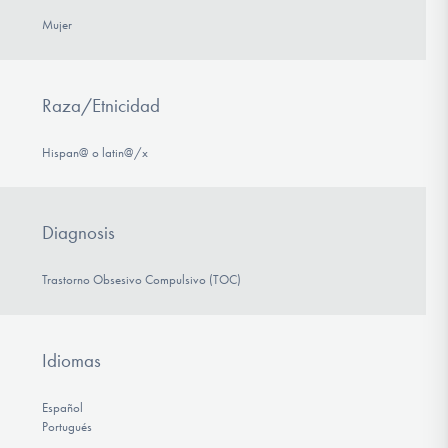
Mujer
Raza/Etnicidad
Hispan@ o latin@/x
Diagnosis
Trastorno Obsesivo Compulsivo (TOC)
Idiomas
Español
Portugués