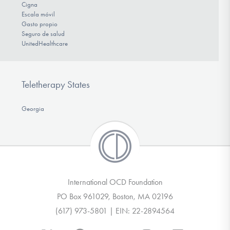
Cigna
Escala móvil
Gasto propio
Seguro de salud
UnitedHealthcare
Teletherapy States
Georgia
International OCD Foundation
PO Box 961029, Boston, MA 02196
(617) 973-5801 | EIN: 22-2894564