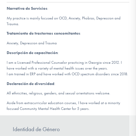
Narrativa de Servicios
:
Involucrarte
My practice is mainly focused on OCD, Anxiety, Phobias, Depression and
Trauma.
Tratamiento de trastornos concomitantes
:
Anxiety, Depression and Trauma
Descripción de capacitación
:
I am a Licensed Professional Counselor practicing in Georgia since 2012. I
have worked with a variety of mental health issues over the years.
I am trained in ERP and have worked with OCD spectrum disorders since 2018.
Declaración de diversidad
:
All ethnicities, religious, genders, and sexual orientations welcome.
Aside from extracurricular education courses, I have worked at a minority
focused Community Mental Health Center for 5 years.
Identidad de Género