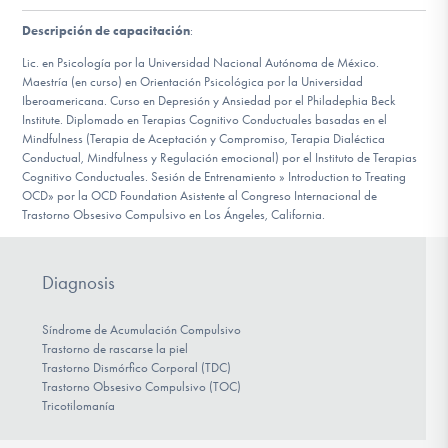
Descripción de capacitación
:
Involucrarte
Lic. en Psicología por la Universidad Nacional Autónoma de México.
Maestría (en curso) en Orientación Psicológica por la Universidad
Iberoamericana. Curso en Depresión y Ansiedad por el Philadephia Beck
Institute. Diplomado en Terapias Cognitivo Conductuales basadas en el
Mindfulness (Terapia de Aceptación y Compromiso, Terapia Dialéctica
Conductual, Mindfulness y Regulación emocional) por el Instituto de Terapias
Cognitivo Conductuales. Sesión de Entrenamiento » Introduction to Treating
OCD» por la OCD Foundation Asistente al Congreso Internacional de
Trastorno Obsesivo Compulsivo en Los Ángeles, California.
Diagnosis
Síndrome de Acumulación Compulsivo
Trastorno de rascarse la piel
Trastorno Dismórfico Corporal (TDC)
Trastorno Obsesivo Compulsivo (TOC)
Tricotilomanía