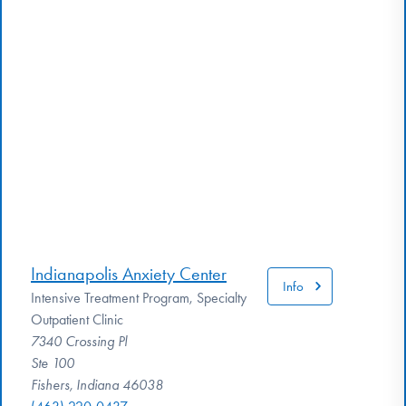
Indianapolis Anxiety Center
Info
Intensive Treatment Program, Specialty
Outpatient Clinic
7340 Crossing Pl
Ste 100
Fishers, Indiana 46038