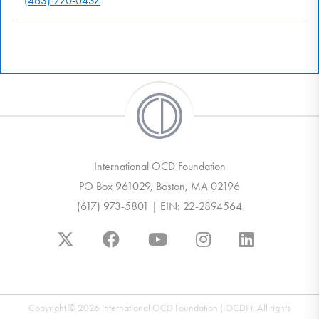
(463) 220-0437
International OCD Foundation
PO Box 961029, Boston, MA 02196
(617) 973-5801 | EIN: 22-2894564
Copyright © 2026 International OCD Foundation (IOCDF). All rights