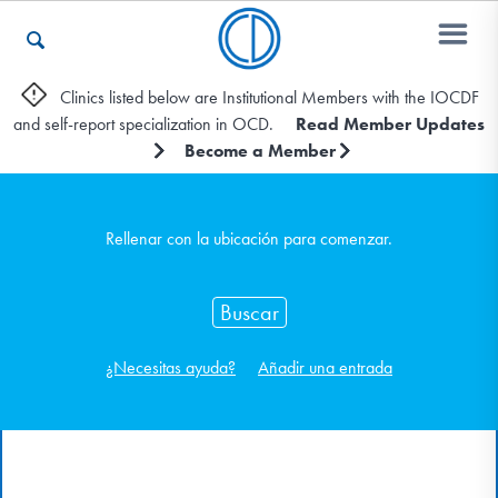
Clinics listed below are Institutional Members with the IOCDF
and self-report specialization in OCD.
Read Member Updates
Otros Recursos
Become a Member
Contáctenos
Rellenar con la ubicación para comenzar.
ENGLISH
Buscar
Encontrar Ayuda
¿Necesitas ayuda?
Añadir una entrada
Aprender Más sobre el TOC