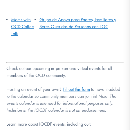
Moms with
Grupo de Apoyo para Padres, Familiares y
OCD Coffee
Seres Queridos de Personas con TOC
Talk
Check out our upcoming in-person and virtual events for all
members of the OCD community.
Hosting an event of your own?
Fill out this form
to have it added
to the calendar so community members can join in!
Note:
The
events calendar is intended for informational purposes only.
Inclusion in the IOCDF calendar is not an endorsement.
Learn more about IOCDF events, including our: