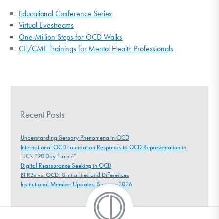
Educational Conference Series
Virtual Livestreams
One Million Steps for OCD Walks
CE/CME Trainings for Mental Health Professionals
Recent Posts
Understanding Sensory Phenomena in OCD
International OCD Foundation Responds to OCD Representation in
TLC’s “90 Day Fiancé”
Digital Reassurance Seeking in OCD
BFRBs vs. OCD: Similarities and Differences
Institutional Member Updates: Summer 2026