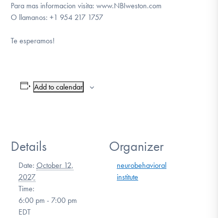
Para mas informacion visita: www.NBIweston.com
O llamanos: +1 954 217 1757
Te esperamos!
Add to calendar
Details
Organizer
Date:
October 12,
neurobehavioral
2027
institute
Time:
6:00 pm - 7:00 pm
EDT