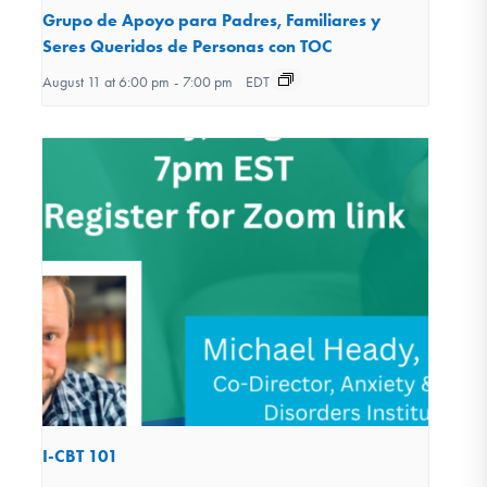
Grupo de Apoyo para Padres, Familiares y
Seres Queridos de Personas con TOC
August 11 at 6:00 pm
-
7:00 pm
EDT
I-CBT 101