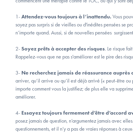
commencent une thérapie contre le TOC, ou qui y sont déj
1-
Attendez-vous toujours à l’inattendu.
Vous pouv
soyez pas surpris si de vieilles ou d'inédites pensées se pr
n’importe quand. Aussi, si de nouvelles pensées surgissent
2-
Soyez prêts à accepter des risques
. Le risque fa
Rappelez-vous que ne pas s'améliorer est le pire des risqu
3-
Ne recherchez jamais de réassurance auprès 
arriver, qu’il arrive ou qu’il est déjà arrivé (« peut-être
importe comment vous la justifiez; de plus elle va supprim
améliorer.
4-
Essayez toujours fermement d’être d’accord a
posez jamais de question, n’argumentez jamais avec elles.
questionnements, et il n’y a pas de vraies réponses à ceux