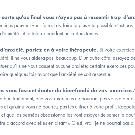
sorte qu'au final vous n’ayez pas à ressentir trop d’an
ices peuvent vous faire. Les faire le plus vite possible n’est pas
é d’anxiété et le tolérer pendant un certain temps.
 d’anxiété, parlez-en à votre thérapeute.
Si votre exercice
xiété, il ne vous aidera pas beaucoup. D’un autre côté, essayez de
uer qu’ils ne vous causent aucune anxiété; certains exercices pou
aire quelques fois avant que l’anxiété ne soit ressentie.
les vous fassent douter du bien-fondé de vos exercices.
e bon traitement, que vos exercices ne pourront pas vous aider à
et qu’ainsi vous ne pourrez pas les utiliser à votre profit. Rappel
et que les pensées obsessionnelles vont essayer de semer le dou
re d’accord avec elles en disant « C’est vrai; je ne pourrai pas al