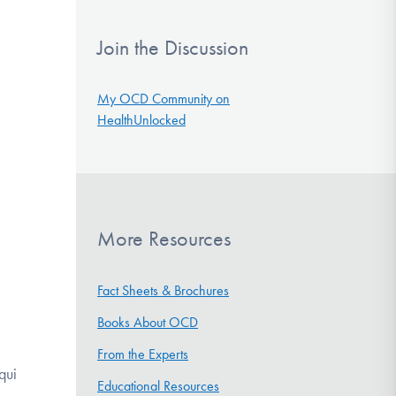
Join the Discussion
My OCD Community on
HealthUnlocked
More Resources
Fact Sheets & Brochures
Books About OCD
From the Experts
qui
Educational Resources