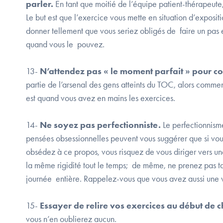
parler.
En tant que moitié de l’équipe patient-thérapeute
Le but est que l’exercice vous mette en situation d’expositi
donner tellement que vous seriez obligés de faire un pas en
quand vous le pouvez.
13-
N’attendez pas « le moment parfait » pour c
partie de l’arsenal des gens atteints du TOC, alors comm
est quand vous avez en mains les exercices.
14-
Ne soyez pas perfectionniste.
Le perfectionnisme
pensées obsessionnelles peuvent vous suggérer que si vous
obsédez à ce propos, vous risquez de vous diriger vers un
la même rigidité tout le temps; de même, ne prenez pas ta
journée entière. Rappelez-vous que vous avez aussi une v
15-
Essayer de relire vos exercices au début de 
vous n’en oublierez aucun.