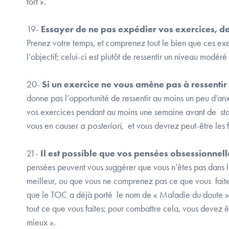
fort ».
19-
Essayer de ne pas expédier vos exercices, de 
Prenez votre temps, et comprenez tout le bien que ces exerc
l’objectif; celui-ci est plutôt de ressentir un niveau modér
20-
Si un exercice ne vous amène pas à ressentir
donne pas l’opportunité de ressentir au moins un peu d’an
vos exercices pendant au moins une semaine avant de stat
vous en causer
a posteriori,
et vous devrez peut-être les f
21-
Il est possible que vos pensées obsessionnel
pensées peuvent vous suggérer que vous n’êtes pas dans l
meilleur, ou que vous ne comprenez pas ce que vous faites 
que le TOC a déjà porté le nom de « Maladie du doute » 
tout ce que vous faites; pour combattre cela, vous devez êt
mieux ».