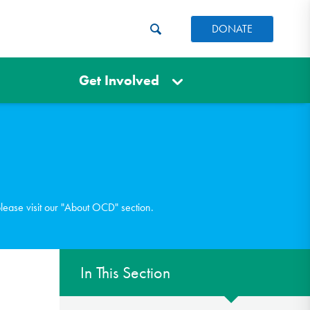
DONATE
Get Involved
please visit our "About OCD" section.
In This Section
C