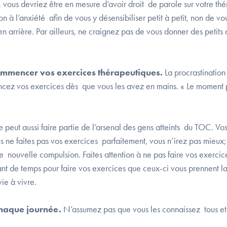
, vous devriez être en mesure d’avoir droit de parole sur votre thé
on à l’anxiété afin de vous y désensibiliser petit à petit, non de vo
 arrière. Par ailleurs, ne craignez pas de vous donner des petits 
ommencer vos exercices thérapeutiques.
La procrastination 
encez vos exercices dès que vous les avez en mains. « Le moment p
 peut aussi faire partie de l’arsenal des gens atteints du TOC. Vo
 ne faites pas vos exercices parfaitement, vous n’irez pas mieux; 
e nouvelle compulsion. Faites attention à ne pas faire vos exerci
nt de temps pour faire vos exercices que ceux-ci vous prennent l
ie à vivre.
chaque journée.
N’assumez pas que vous les connaissez tous e