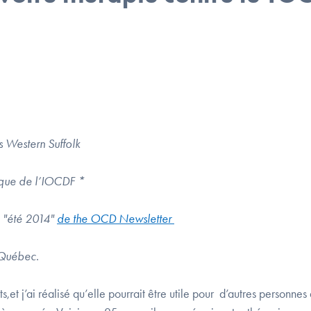
s Western Suffolk
nique de l’IOCDF *
on "été 2014"
de the OCD Newsletter
 Québec
.
ts,et j’ai réalisé qu’elle pourrait être utile pour d’autres personnes 