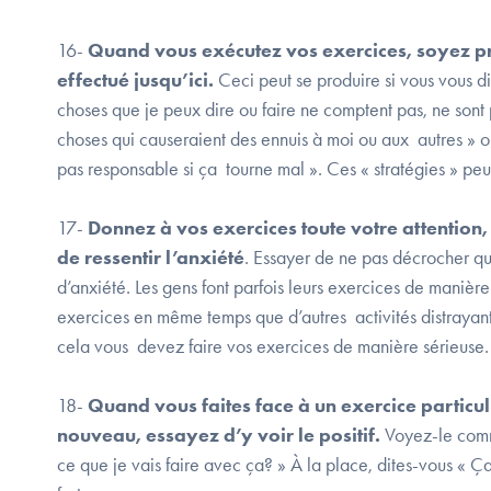
16-
Quand vous exécutez vos exercices, soyez pru
effectué jusqu’ici.
Ceci peut se produire si vous vous d
choses que je peux dire ou faire ne comptent pas, ne sont
choses qui causeraient des ennuis à moi ou aux autres » ou 
pas responsable si ça tourne mal ». Ces « stratégies » peuv
17-
Donnez à vos exercices toute votre attention, 
de ressentir l’anxiété
. Essayer de ne pas décrocher qu
d’anxiété. Les gens font parfois leurs exercices de manière
exercices en même temps que d’autres activités distrayante
cela vous devez faire vos exercices de manière sérieuse.
18-
Quand vous faites face à un exercice particu
nouveau, essayez d’y voir le positif.
Voyez-le comm
ce que je vais faire avec ça? » À la place, dites-vous « Ç