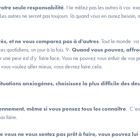
tre seule responsabilité
. Ne mêlez pas les autres à vos ex
 Les autres ne seront pas toujours là quand vous en aurez besoin, 
ès, et ne vous comparez pas à d’autres
. Tout le monde va
s quotidiens, un jour à la fois. 9-
Quand vous pouvez, affro
r une peur est d’y faire face. Vous ne pouvez vous enfuir de vos p
i vous voulez aller mieux, vous devrez faire cela.
tuations anxiogènes, choisissez la plus difficile des d
ennement, même si vous pensez tous les connaître
. C’est
s faire.
e vous ne vous sentez pas prêt à faire, vous pouvez lui