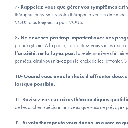
7-
Rappelez-vous que gérer vos symptômes est vo
thérapeutiques, sauf si votre thérapeute vous le demande.
VOUS êtes toujours là pour VOUS.
8-
Ne devenez pas trop impatient avec vos progr
propre rythme. À la place, concentrez-vous sur les exercice
l’anxiété, ne la fuyez pas.
La seule manière d’élimine
pensées, ainsi vous n’avez pas le choix de les affronter. S
10- Quand vous avez le choix d'affronter deux si
lorsque possible.
11-
Révisez vos exercices thérapeutiques quotidi
de les oublier, spécialement ceux que vous ne prévoyez pa
12-
Si vote thérapeute vous donne un exercice qu