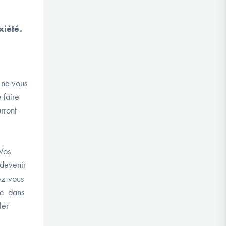
xiété.
 ne vous
 faire
rront
Vos
 devenir
ez-vous
te dans
ler