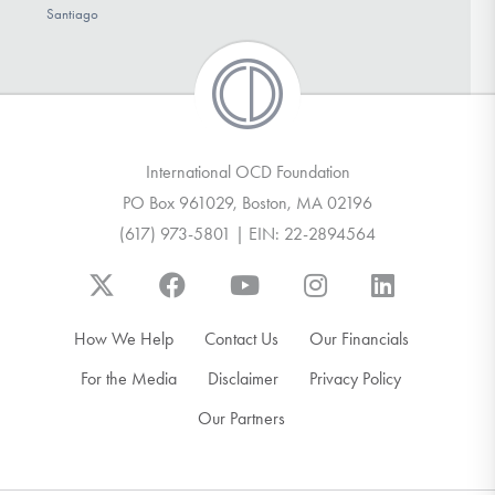
Santiago
International OCD Foundation
PO Box 961029, Boston, MA 02196
(617) 973-5801 | EIN: 22-2894564
How We Help
Contact Us
Our Financials
For the Media
Disclaimer
Privacy Policy
Our Partners