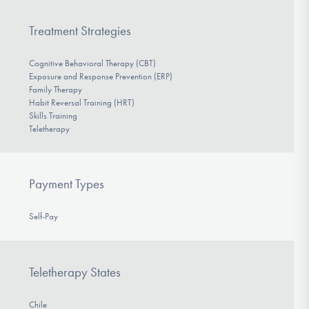
Treatment Strategies
Cognitive Behavioral Therapy (CBT)
Exposure and Response Prevention (ERP)
Family Therapy
Habit Reversal Training (HRT)
Skills Training
Teletherapy
Payment Types
Self-Pay
Teletherapy States
Chile