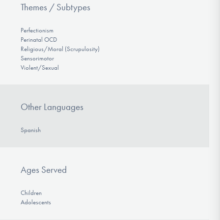
Themes / Subtypes
Perfectionism
Perinatal OCD
Religious/Moral (Scrupulosity)
Sensorimotor
Violent/Sexual
Other Languages
Spanish
Ages Served
Children
Adolescents