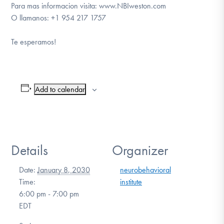
Para mas informacion visita: www.NBIweston.com
O llamanos: +1 954 217 1757
Te esperamos!
Add to calendar
Details
Organizer
Date:
January 8, 2030
neurobehavioral
Time:
institute
6:00 pm - 7:00 pm
EDT