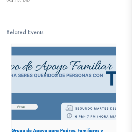
954 217- 1757
Related Events
Grupo de Apoyo para Padres, Familiares y