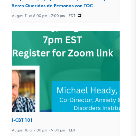
Seres Queridos de Personas con TOC
August 11 at 6:00 pm
-
7:00 pm
EDT
I-CBT 101
August 18 at 7:00 pm
-
9:00 pm
EDT