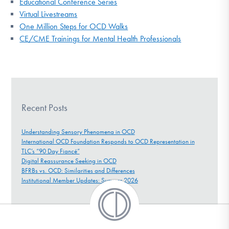
Educational Conference Series
Virtual Livestreams
One Million Steps for OCD Walks
CE/CME Trainings for Mental Health Professionals
Recent Posts
Understanding Sensory Phenomena in OCD
International OCD Foundation Responds to OCD Representation in
TLC’s “90 Day Fiancé”
Digital Reassurance Seeking in OCD
BFRBs vs. OCD: Similarities and Differences
Institutional Member Updates: Summer 2026