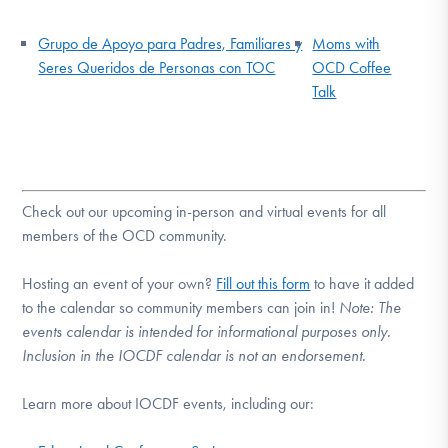
Grupo de Apoyo para Padres, Familiares y
Moms with
Seres Queridos de Personas con TOC
OCD Coffee
Talk
Check out our upcoming in-person and virtual events for all
members of the OCD community.
Hosting an event of your own?
Fill out this form
to have it added
to the calendar so community members can join in!
Note:
The
events calendar is intended for informational purposes only.
Inclusion in the IOCDF calendar is not an endorsement.
Learn more about IOCDF events, including our: