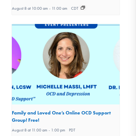
August 8 at 10:00 am
-
11:00 am
CDT
Family and Loved One’s Online OCD Support
Group! Free!
August 8 at 11:00 am
-
1:00 pm
PDT