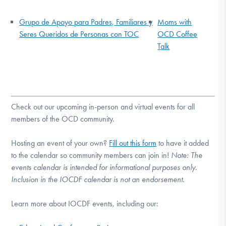
Grupo de Apoyo para Padres, Familiares y
Moms with
Seres Queridos de Personas con TOC
OCD Coffee
Talk
Check out our upcoming in-person and virtual events for all
members of the OCD community.
Hosting an event of your own?
Fill out this form
to have it added
to the calendar so community members can join in!
Note:
The
events calendar is intended for informational purposes only.
Inclusion in the IOCDF calendar is not an endorsement.
Learn more about IOCDF events, including our: