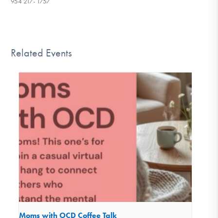
954 217- 1757
Related Events
Moms with OCD Coffee Talk