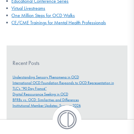
Educational Conference Series
Virtual Livestreams
One Million Steps for OCD Walks
CE/CME Trainings for Mental Health Professionals
Recent Posts
Understanding Sensory Phenomena in OCD
International OCD Foundation Responds to OCD Representation in
TLC’s “90 Day Fiancé”
Digital Reassurance Seeking in OCD
BFRBs vs. OCD: Similarities and Differences
Institutional Member Updates: Summer 2026