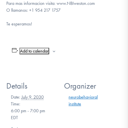
Para mas informacion visita: www.NBIweston.com
O llamanos: +1 954 217 1757
Te esperamos!
Add to calendar
Details
Organizer
Date:
July 9, 2030
neurobehavioral
Time:
institute
6:00 pm - 7:00 pm
EDT