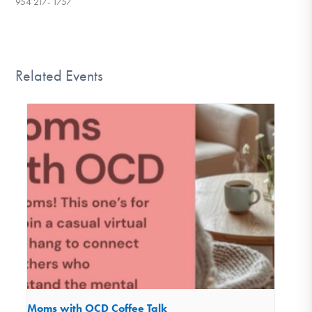
954 217- 1757
Related Events
Moms with OCD Coffee Talk