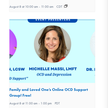
August 8 at 10:00 am
-
11:00 am
CDT
Family and Loved One’s Online OCD Support
Group! Free!
August 8 at 11:00 am
-
1:00 pm
PDT