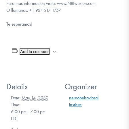
Para mas informacion visita: www.NBIweston.com
O llamanos: +1 954 217 1757
Te esperamos!
Add to calendar
Details
Organizer
Date:
May 14, 2030
neurobehavioral
Time:
institute
6:00 pm - 7:00 pm
EDT