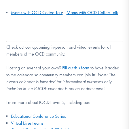
Moms with OCD Coffee Talk
Moms with OCD Coffee Talk
Check out our upcoming in-person and virtual events for all
members of the OCD community.
Hosting an event of your own?
Fill out this form
to have it added
to the calendar so community members can join in!
Note:
The
events calendar is intended for informational purposes only.
Inclusion in the IOCDF calendar is not an endorsement.
Learn more about IOCDF events, including our:
Educational Conference Series
Virtual Livestreams