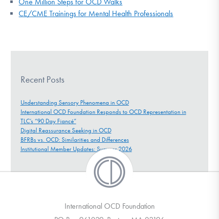
One Million Steps for OCD Walks
CE/CME Trainings for Mental Health Professionals
Recent Posts
Understanding Sensory Phenomena in OCD
International OCD Foundation Responds to OCD Representation in
TLC’s “90 Day Fiancé”
Digital Reassurance Seeking in OCD
BFRBs vs. OCD: Similarities and Differences
Institutional Member Updates: Summer 2026
International OCD Foundation