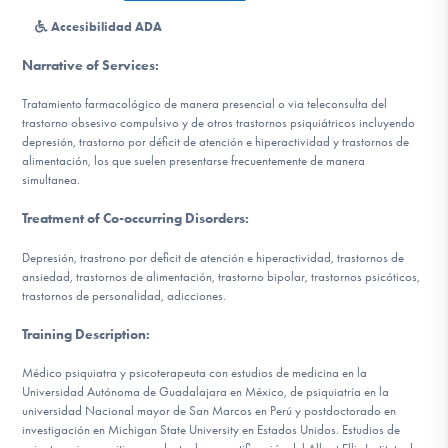
Accesibilidad ADA
Involucrarte
Narrative of Services
:
Tratamiento farmacológico de manera presencial o via teleconsulta del
trastorno obsesivo compulsivo y de otros trastornos psiquiátricos incluyendo
depresión, trastorno por déficit de atención e hiperactividad y trastornos de
alimentación, los que suelen presentarse frecuentemente de manera
simultanea.
Treatment of Co-occurring Disorders
:
Depresión, trastrono por deficit de atención e hiperactividad, trastornos de
ansiedad, trastornos de alimentación, trastorno bipolar, trastornos psicóticos,
trastornos de personalidad, adicciones.
Training Description
:
Médico psiquiatra y psicoterapeuta con estudios de medicina en la
Universidad Autónoma de Guadalajara en México, de psiquiatría en la
universidad Nacional mayor de San Marcos en Perú y postdoctorado en
investigación en Michigan State University en Estados Unidos. Estudios de