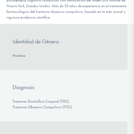
psicoterapia cognitivo conductual con certificación del Albert Ellis Institute de
Nueva York, Estados Unidos. Más de 20 años de experiencia en el tratamiento
farmacológico del trastorno obsesivo compulsivo, basado en la más actual y
rigurosa evidencia científica
Identidad de Género
Hombre
Diagnosis
Trastorno Dismórfico Corporal (TDC)
Trastorno Obsesivo Compulsivo (TOC)